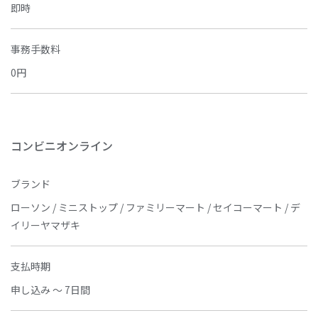
即時
事務手数料
0円
コンビニオンライン
ブランド
ローソン / ミニストップ / ファミリーマート / セイコーマート / デ
イリーヤマザキ
支払時期
申し込み ～ 7日間