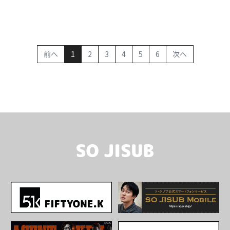
(current)
前へ
1
2
3
4
5
6
次へ