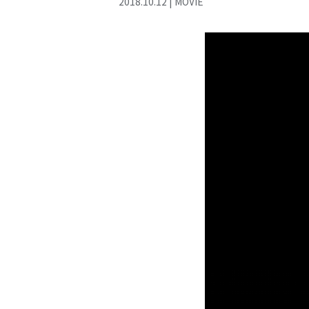
2018
.
10
.
12
|
MOVIE