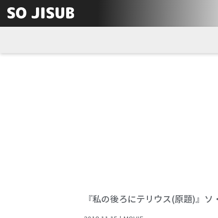
『私の後ろにテリウス(原題)』ソ