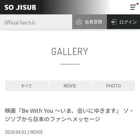
会員登録
ログイン
GALLERY
すべて
MOVIE
PHOTO
映画『Be With You ～いま、会いにゆきます』 ソ・
ジソブから日本のファンへメッセージ
2019
.
04
.
01
|
MOVIE