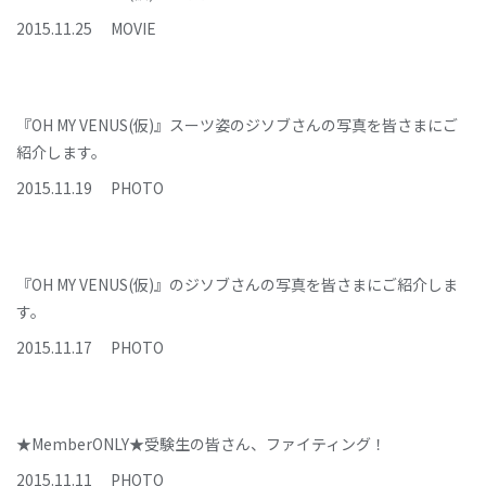
2015
.
11
.
25
MOVIE
『OH MY VENUS(仮)』スーツ姿のジソブさんの写真を皆さまにご
紹介します。
2015
.
11
.
19
PHOTO
『OH MY VENUS(仮)』のジソブさんの写真を皆さまにご紹介しま
す。
2015
.
11
.
17
PHOTO
★MemberONLY★受験生の皆さん、ファイティング！
2015
.
11
.
11
PHOTO