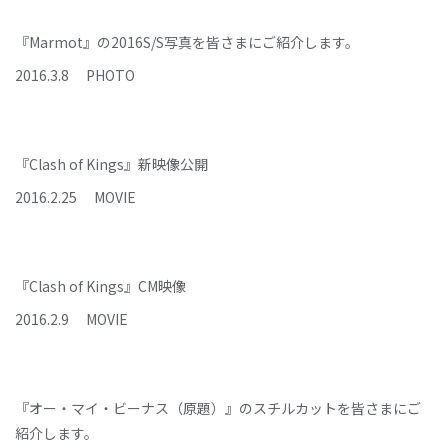
『Marmot』の2016S/S写真を皆さまにご紹介します。
2016
.
3
.
8
PHOTO
『Clash of Kings』新映像公開
2016
.
2
.
25
MOVIE
『Clash of Kings』CM映像
2016
.
2
.
9
MOVIE
『オー・マイ・ビーナス（原題）』のスチルカットを皆さまにご
紹介します。