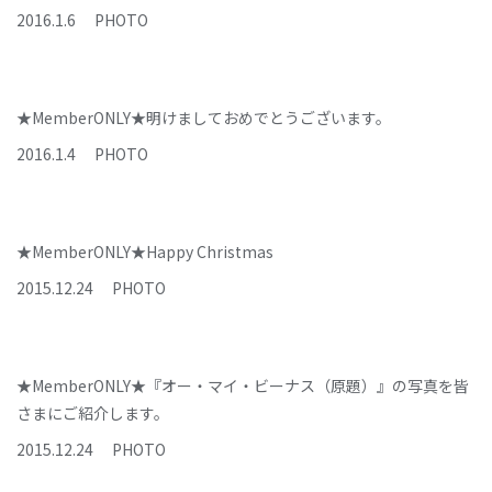
2016
.
1
.
6
PHOTO
★MemberONLY★明けましておめでとうございます。
2016
.
1
.
4
PHOTO
★MemberONLY★Happy Christmas
2015
.
12
.
24
PHOTO
★MemberONLY★『オー・マイ・ビーナス（原題）』の写真を皆
さまにご紹介します。
2015
.
12
.
24
PHOTO