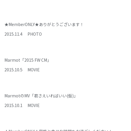
★MemberONLY★ありがとうございます！
2015
.
11
.
4
PHOTO
Marmot「2015 FW CM」
2015
.
10
.
5
MOVIE
MarmotのMV「君さえいればいい(仮)」
2015
.
10
.
1
MOVIE