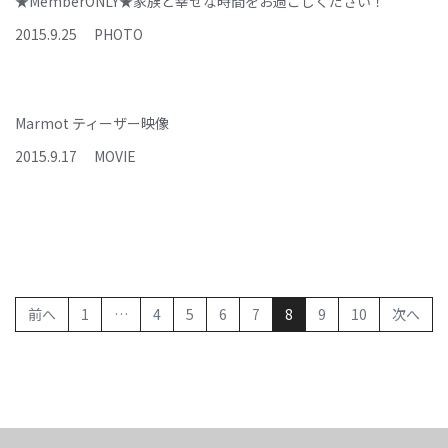
★MemberONLY★家族と幸せな時間をお過ごしください！
2015
.
9
.
25
PHOTO
Marmot ティーザー映像
2015
.
9
.
17
MOVIE
(current)
前へ
1
…
4
5
6
7
8
9
10
次へ