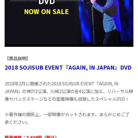
【商品説明】
2018 SOJISUB EVENT『AGAIN, IN JAPAN』DVD
2018年2月に開催された2018 SOJISUB EVENT『AGAIN, IN
JAPAN』の神戸2公演、川崎2公演の全4公演に加え、リハーサル映
像やバックステージなどの密着映像も収録したスペシャルDVD！
※著作権の関係上、一部映像がカットされます。あらかじめご了
承ください。
販売価格：7,639円（税込）