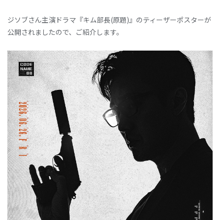
ジソブさん主演ドラマ『キム部長(原題)』のティーザーポスターが
公開されましたので、ご紹介します。