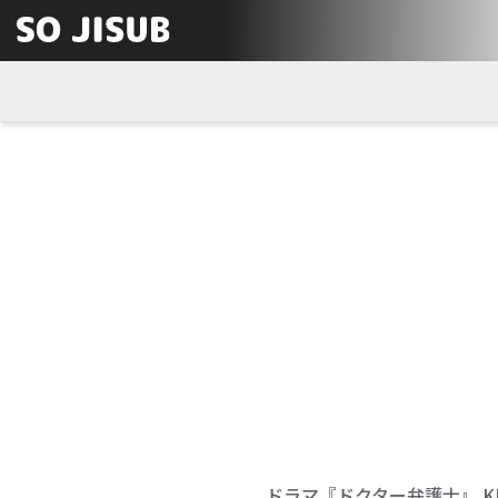
ドラマ『ドクター弁護士』 K