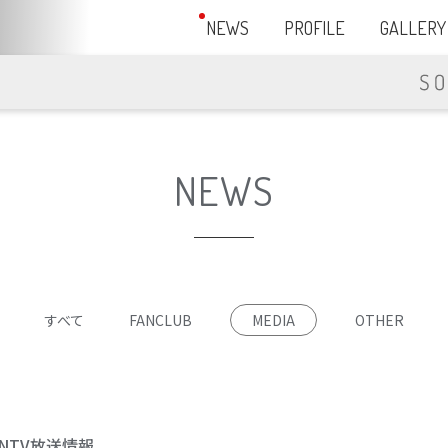
NEWS
PROFILE
GALLERY
NEWS
すべて
FANCLUB
MEDIA
OTHER
NTV放送情報