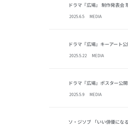
ドラマ『広場』 制作発表会 
2025
.
6
.
5
MEDIA
ドラマ『広場』キーアート公
2025
.
5
.
22
MEDIA
ドラマ『広場』ポスター公開
2025
.
5
.
9
MEDIA
ソ・ジソブ 「いい俳優にな