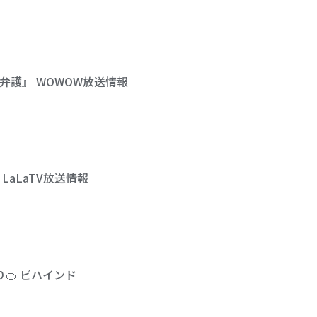
弁護』 WOWOW放送情報
aLaTV放送情報
🍊 ビハインド