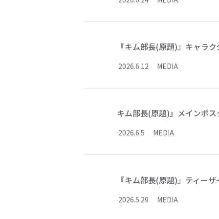
『キム部長(原題)』キャラ
2026
.
6
.
12
MEDIA
キム部長(原題)』メインポス
2026
.
6
.
5
MEDIA
『キム部長(原題)』ティー
2026
.
5
.
29
MEDIA