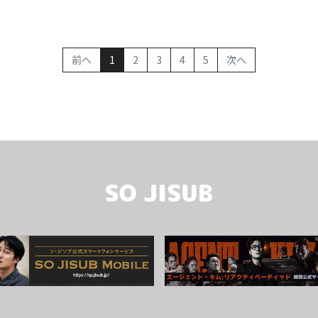
(current)
前へ
1
2
3
4
5
次へ