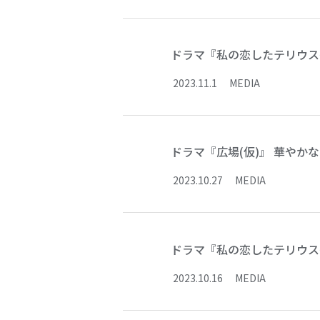
ドラマ『私の恋したテリウス～A 
2023
.
11
.
1
MEDIA
ドラマ『広場(仮)』 華や
2023
.
10
.
27
MEDIA
ドラマ『私の恋したテリウス～A 
2023
.
10
.
16
MEDIA