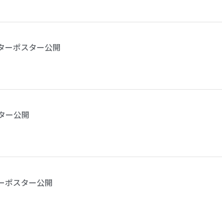
クターポスター公開
ター公開
ザーポスター公開