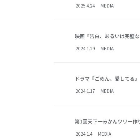
2025
.
4
.
24
MEDIA
映画『告白、あるいは完璧な
2024
.
1
.
29
MEDIA
ドラマ『ごめん、愛してる』 L
2024
.
1
.
17
MEDIA
第1回天下一みかんツリー作り
2024
.
1
.
4
MEDIA