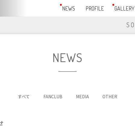
NEWS
PROFILE
GALLERY
NEWS
すべて
FANCLUB
MEDIA
OTHER
せ