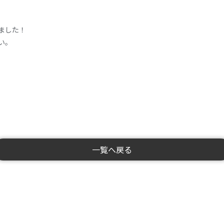
れました！
い。
一覧へ戻る