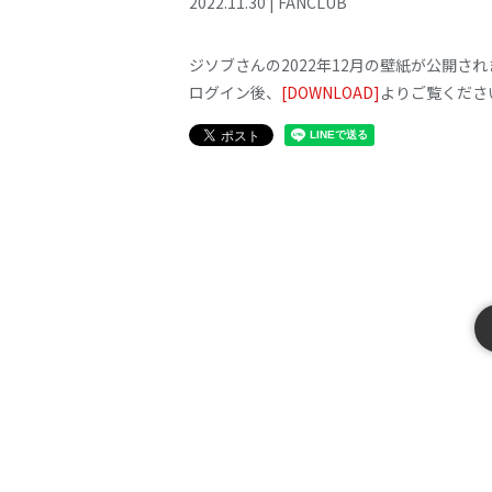
2022
.
11
.
30
|
FANCLUB
ジソブさんの2022年12月の壁紙が公開さ
ログイン後、
[DOWNLOAD]
よりご覧くださ