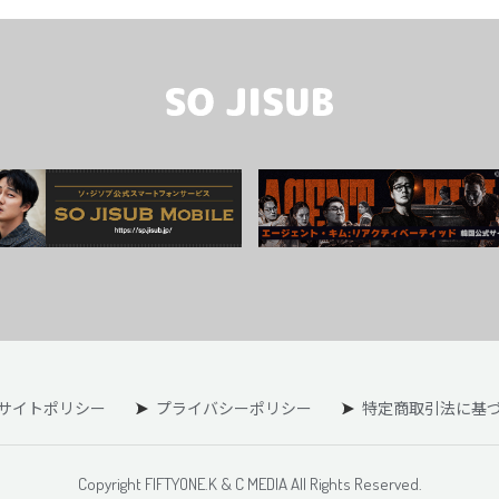
サイトポリシー
プライバシーポリシー
特定商取引法に基
Copyright FIFTYONE.K & C MEDIA All Rights Reserved.