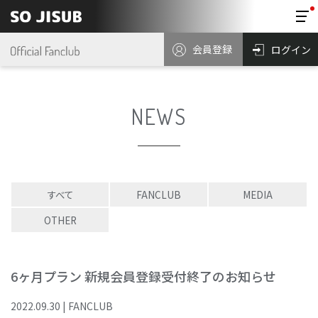
会員登録
ログイン
NEWS
すべて
FANCLUB
MEDIA
OTHER
6ヶ月プラン 新規会員登録受付終了のお知らせ
2022
.
09
.
30
|
FANCLUB