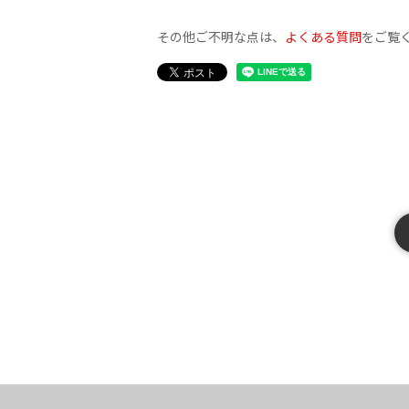
その他ご不明な点は、
よくある質問
をご覧