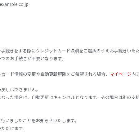
ample.co.jp
新手続きをする際にクレジットカード決済をご選択のうえお手続きいた
身でのお手続きが不要となります。
トカード情報の変更や自動更新解除をご希望される場合、
マイページ
内
い戻しはできません。
となった場合は、自動更新はキャンセルとなります。その場合は別の支
を行いましたことをお知らせいたします。
いただけます。