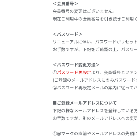
＜会員番号＞
会員番号の変更はございません。
現在ご利用中の会員番号を引き続きご利用
＜パスワード＞
リニューアルに伴い、パスワードがリセッ
お手数ですが、下記をご確認の上、パスワ
＜パスワード変更方法＞
①
パスワード再設定
より、会員番号とファ
(ご登録のメールアドレスにのみパスワード
②パスワード再設定メールの案内に従って
■ご登録メールアドレスについて
下記の様なメールアドレスを登録している
お手数ですが、別のメールアドレスへの変
①@マークの直前やメールアドレスの先頭にピリ