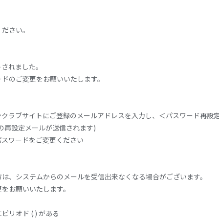
ください。
トされました。
ードのご変更をお願いいたします。
ンクラブサイトにご登録のメールアドレスを入力し、＜パスワード再設
の再設定メールが送信されます)
パスワードをご変更ください
方は、システムからのメールを受信出来なくなる場合がございます。
更をお願いいたします。
オド (.) がある