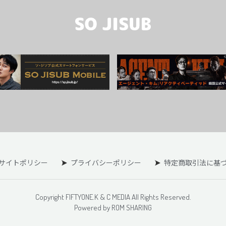
サイトポリシー
プライバシーポリシー
特定商取引法に基
Copyright FIFTYONE.K & C MEDIA All Rights Reserved.
Powered by ROM SHARING