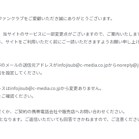
ファンクラブをご愛顧いただき誠にありがとうございます。
伴い、当サイトのサービスに一部変更点がございますので、ご案内いたしま
は、サイトをご利用いただく前にご一読いただきますようお願い申し上
送信元アドレスがinfojisub@c-media.co.jpからnoreply@j
信を設定してください。
fojisub@c-media.co.jpから変更ありません。
をご確認ください。
だくか、ご契約の携帯電話会社や販売店へお問い合わせください。
専用アドレスとなります。ご返信いただいても回答できかねますので、ご注意くださ